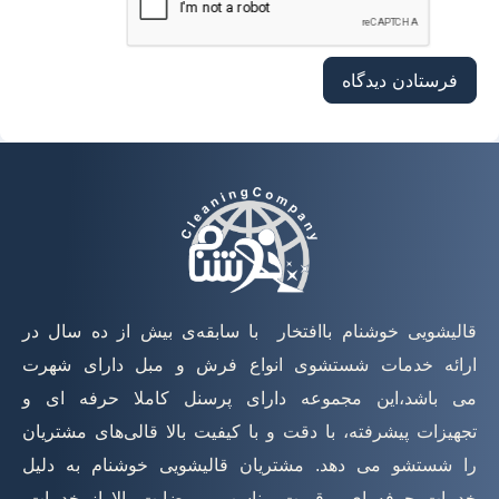
قالیشویی خوشنام باافتخار با سابقه‌ی بیش از ده سال در
ارائه خدمات شستشوی انواع فرش و مبل دارای شهرت
می باشد،این مجموعه دارای پرسنل کاملا حرفه ای و
تجهیزات پیشرفته، با دقت و با کیفیت بالا قالی‌های مشتریان
را شستشو می دهد. مشتریان قالیشویی خوشنام به دلیل
خدمات حرفه ای ، قیمت مناسب و رضایت بالا از خدمات،