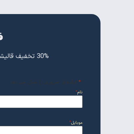
ف
30% تخفیف قالیشویی خوشنام را از دست ندهید و همین حالا سفارش خود را ثبت کنید
"
*
"فیلدهای ضروری را نشان می دهد
نام
*
موبایل
*