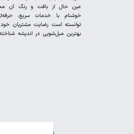
عین حال از بافت و رنگ آن محا
خوشنام با خدمات سریع، حرفه‌ا
توانسته است رضایت مشتریان خود 
بهترین مبل‌شویی در اندیشه شناخته