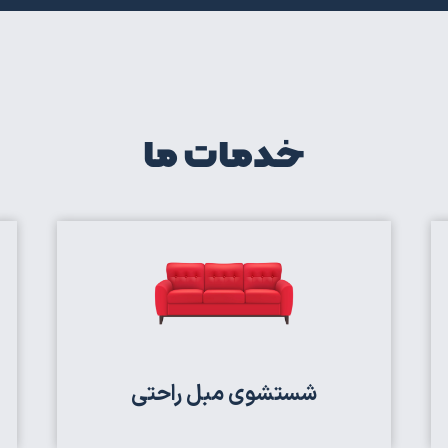
خدمات ما
شستشوی مبل راحتی