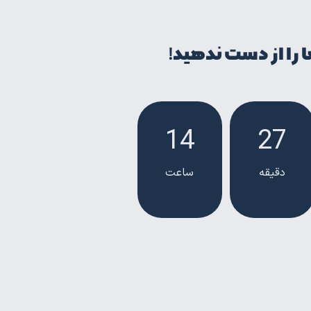
 را از دست ندهید!
14
27
دقیقه
ساعت‌