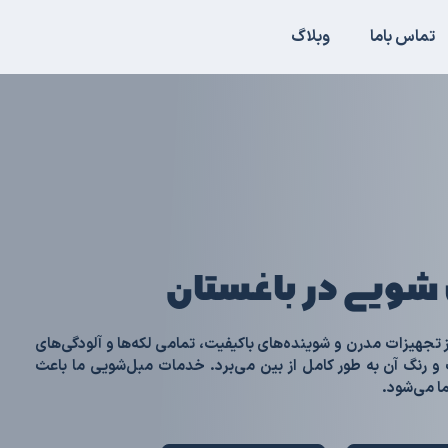
تماس باما
وبلاگ
شویی در باغستان
ز تجهیزات مدرن و شوینده‌های باکیفیت، تمامی لکه‌ها و آلودگی‌های
 و رنگ آن به طور کامل از بین می‌برد. خدمات مبل‌شویی ما باعث
ا می‌شود.