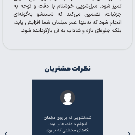
تمیز شود. مبل‌شویی خوشنام با دقت و توجه به
جزئیات، تضمین می‌کند که شستشو به‌گونه‌ای
انجام شود که نه‌تنها عمر مبلمان شما افزایش یابد،
بلکه جلوه‌ای تازه و شاداب به آن بازگردانده شود.
نظرات مشتریان
 حرفه‌ای.
شستشویی که بر روی مبلمان
"خدم
 شستشوی
انجام دادند، عالی بود.
مبلمانشان 
 دادند،
لکه‌های مختلفی که بر روی
با استف