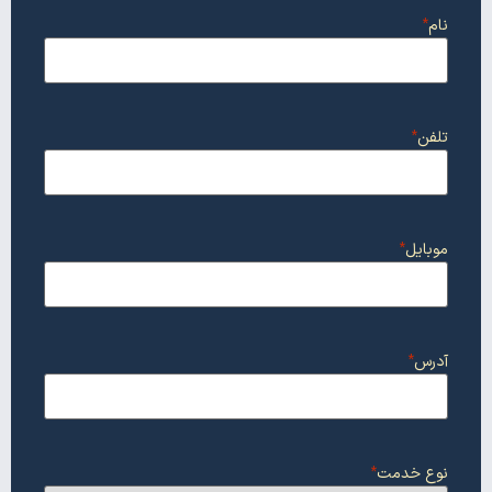
نام
*
تلفن
*
موبایل
*
آدرس
*
نوع خدمت
*