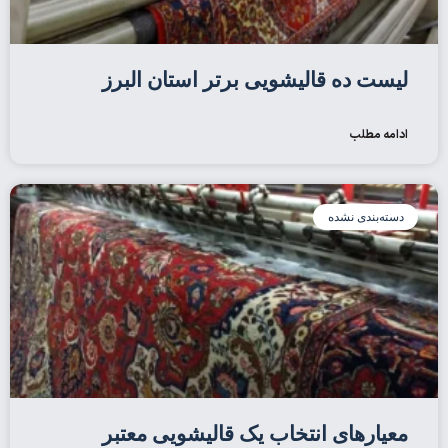
لیست ده قالیشویی برتر استان البرز
ادامه مطلب
دسته‌بندی نشده
معیارهای انتخاب یک قالیشویی معتبر