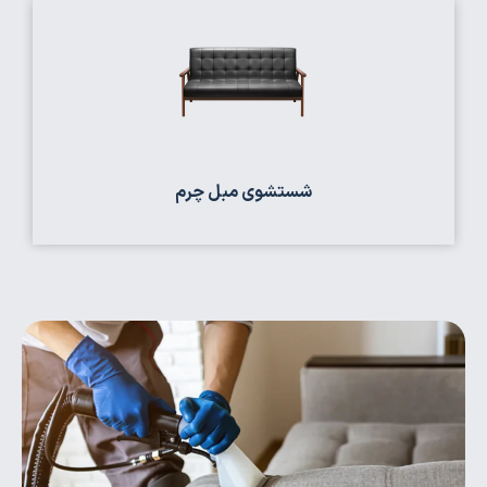
شستشوی مبل چرم