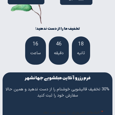
تخفیف ما را از دست ندهید!
16
46
16
ثانیه
دقیقه
ساعت‌
فرم رزرو آنلاین مبلشویی جهانشهر
30% تخفیف قالیشویی خوشنام را از دست ندهید و همین حالا
سفارش خود را ثبت کنید
"
*
"فیلدهای ضروری را نشان می دهد