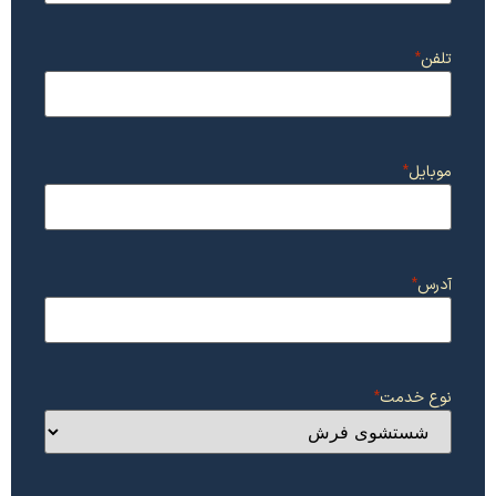
تلفن
*
موبایل
*
آدرس
*
نوع خدمت
*