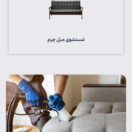
شستشوی مبل چرم