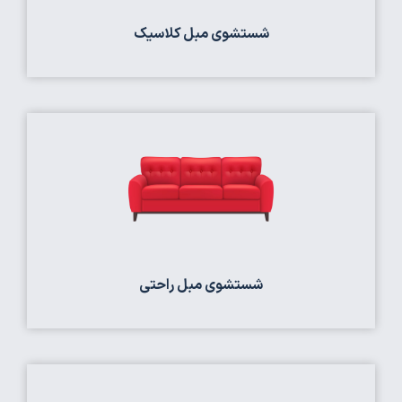
شستشوی مبل کلاسیک
شستشوی مبل راحتی