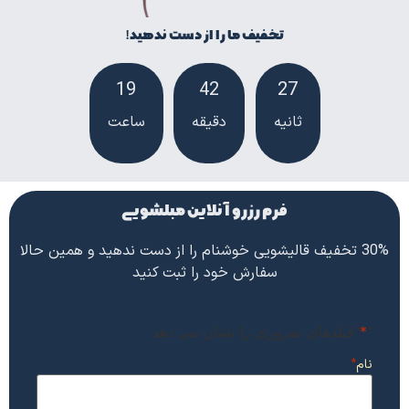
تخفیف ما را از دست ندهید!
19
42
26
ثانیه
دقیقه
ساعت‌
فرم رزرو آنلاین مبلشویی
30% تخفیف قالیشویی خوشنام را از دست ندهید و همین حالا
سفارش خود را ثبت کنید
"
*
"فیلدهای ضروری را نشان می دهد
نام
*