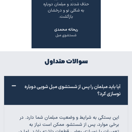
صیه.
حذف شدند و مبلمان دوباره
شکل اول
به شکلی نو و درخشان
بازگشت.
ل
لی
شس
ریحانه محمدی
شستشوی مبل
سوالات متداول
آیا باید مبلمان را پس از شستشوی مبل شویی دوباره
نوسازی کرد؟
این بستگی به شرایط و وضعیت مبلمان شما دارد. در
برخی موارد، پس از شستشو، ممکن است نیاز به
تعمیرات یا نوسازی بعضی قطعات داشته باشد. اما در