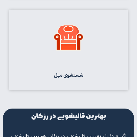
شستشوی مبل
بهترین قالیشویی در رزکان
اگر به دنبال بهترین قالیشویی در رزکان هستید، فالیشویی