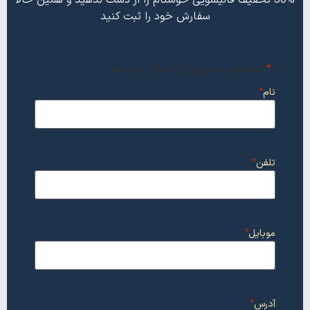
سفارش خود را ثبت کنید
"
*
"فیلدهای ضروری را نشان می دهد
نام
*
تلفن
*
موبایل
*
آدرس
*