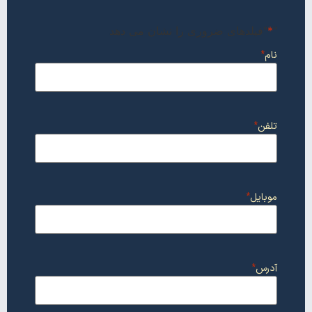
"
*
"فیلدهای ضروری را نشان می دهد
نام
*
تلفن
*
موبایل
*
آدرس
*